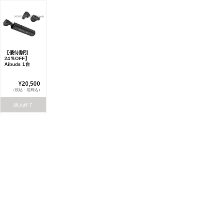
【優待割引
24％OFF】
Aibuds 1台
¥20,500
（税込・送料込）
購入終了