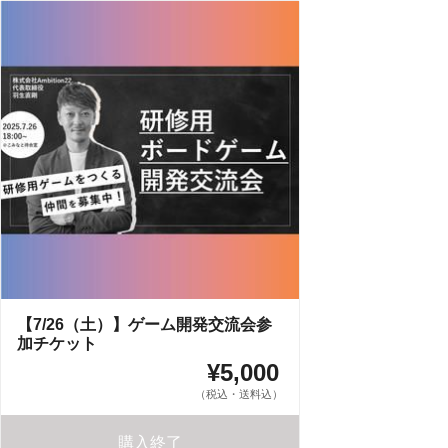
【7/26（土）】ゲーム開発交流会参
加チケット
¥5,000
（税込・送料込）
購入終了