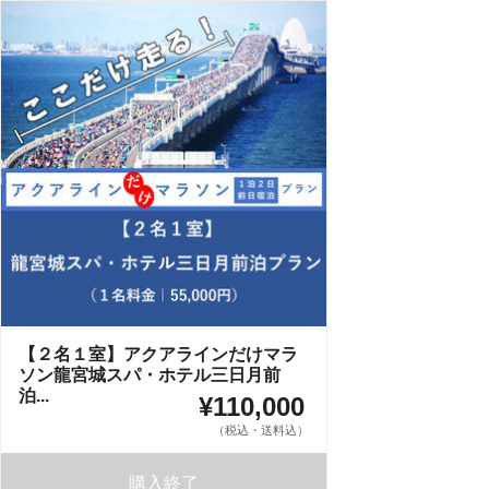
【２名１室】アクアラインだけマラ
ソン龍宮城スパ・ホテル三日月前
泊...
¥110,000
（税込・送料込）
購入終了