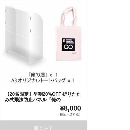
【20名限定】早割20%OFF 折りたた
み式飛沫防止パネル『俺の...
¥8,000
（税込・送料込）
購入終了