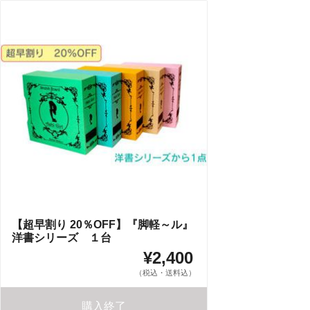
【超早割り 20％OFF】『脚軽～ル』
洋書シリーズ １台
¥2,400
（税込・送料込）
購入終了