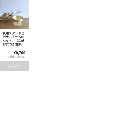
真鍮スタンドと
ガラスドームの
セット 【ご好
評につき追加】
¥8,700
（税込・送料込）
購入終了