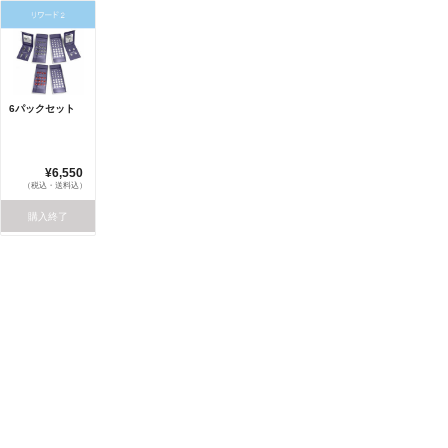
6パックセット
¥6,550
（税込・送料込）
購入終了