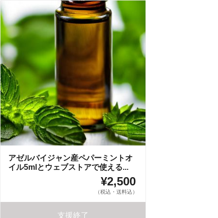
アゼルバイジャン産ペパーミントオ
イル5mlとウェブストアで使える...
¥2,500
（税込・送料込）
支援終了