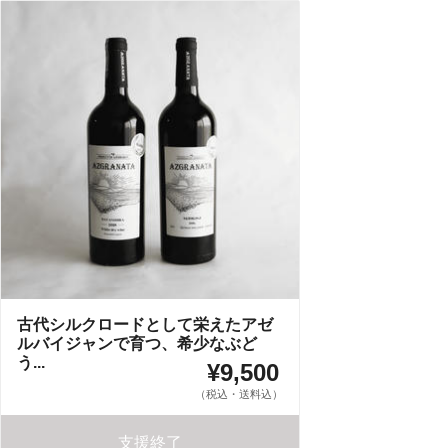
古代シルクロードとして栄えたアゼ
ルバイジャンで育つ、希少なぶど
う...
¥9,500
（税込・送料込）
支援終了