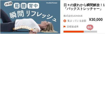
日々の疲れから瞬間解放！1
「バックストレッチャー」
株式会社LEAGUE
¥30,000
集まっている金額
目標達成率
60
%