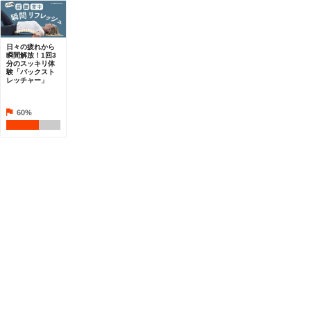
日々の疲れから
瞬間解放！1回3
分のスッキリ体
験「バックスト
レッチャー」
60%