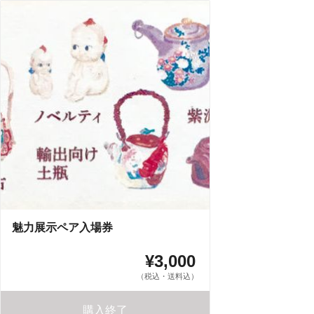
魅力展示ペア入場券
¥3,000
（税込・送料込）
購入終了