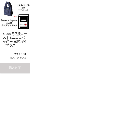
5,000円応援コー
ス｜ミニエコバ
ッグ or 公式ガイ
ドブック
¥5,000
（税込・送料込）
購入終了