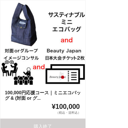
100,000円応援コース｜ミニエコバッ
グ & (対面 or グ...
¥100,000
（税込・送料込）
購入終了