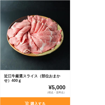
近江牛厳選スライス（部位おまか
せ）400ｇ
¥5,000
（税込・送料込）
購入する