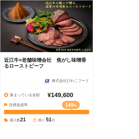
近江牛×老舗味噌会社 焦がし味噌香
るローストビーフ
株式会社びわこフード
¥149,600
集まっている金額
149
目標達成率
%
21
51
購入数
残り
日