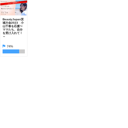
BeautyJapan茨
城大会2023 小
山千春を応援〜
ママたち、自分
を受け入れて！
～
74%