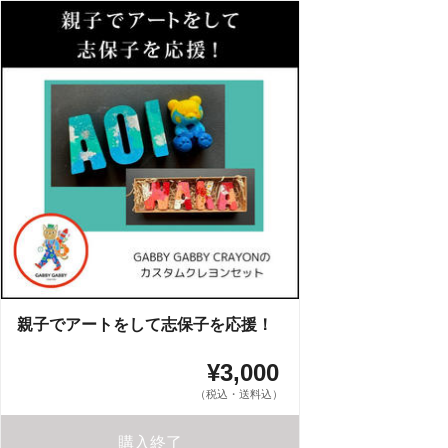
親子でアートをして志保子を応援！
¥3,000
（税込・送料込）
購入終了