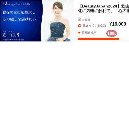
【BeautyJapan2024
化に気軽に触れて、「心の
笠 由里香
¥16,000
集まっている金額
目標達成率
160
%