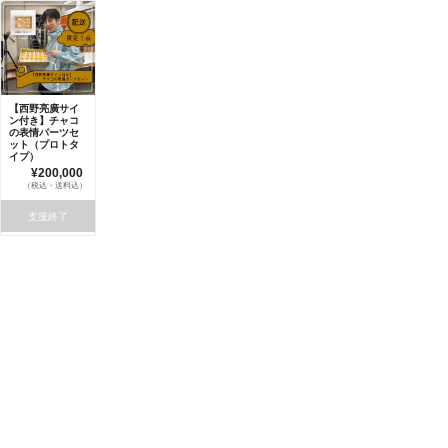
【西野亮廣サイ
ン付き】チャコ
の表情パーツセ
ット（プロトタ
イプ）
¥200,000
（税込・送料込）
支援終了