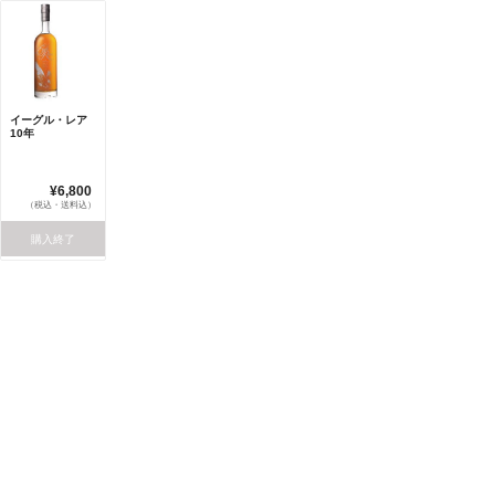
イーグル・レア
10年
¥6,800
（税込・送料込）
購入終了