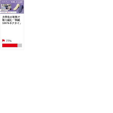
大学生が本気で
取り組む「和紙
100％ネクタイ」
77%