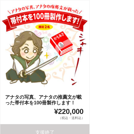
アナタの写真、アナタの推薦文が載
った帯付本を100冊製作します！
¥220,000
（税込・送料込）
支援終了