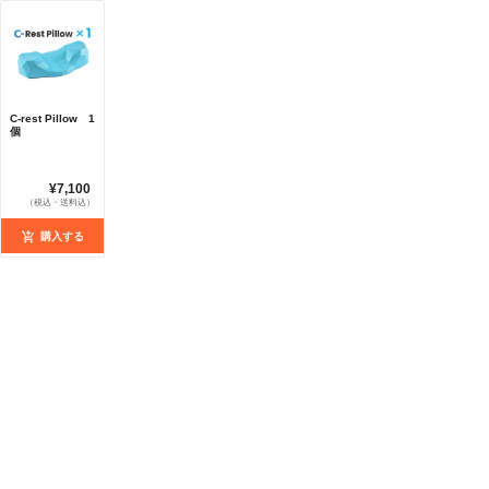
C-rest Pillow 1
個
¥7,100
（税込・送料込）
購入する