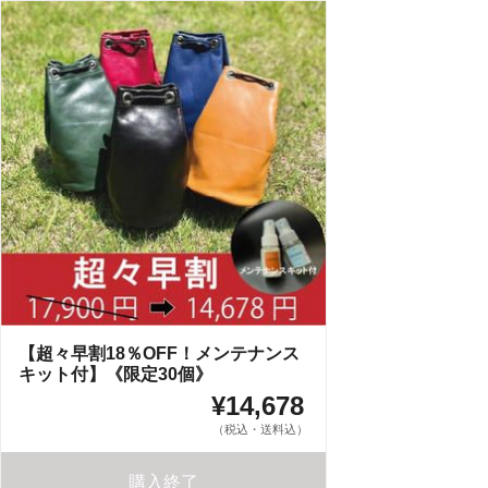
【超々早割18％OFF！メンテナンス
キット付】《限定30個》
¥14,678
（税込・送料込）
購入終了