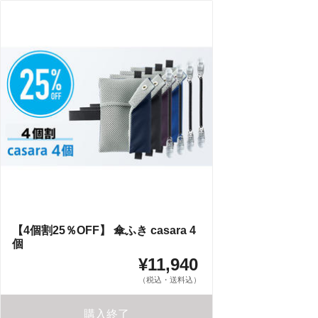
【4個割25％OFF】 傘ふき casara 4
個
¥11,940
（税込・送料込）
購入終了