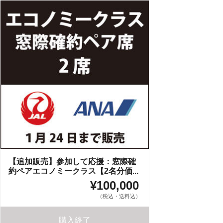
【追加販売】参加して応援：窓際確
約ペアエコノミークラス【2名分価...
¥100,000
（税込・送料込）
購入終了