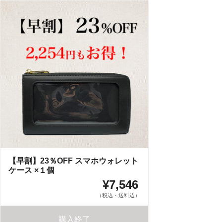
【早割】23％OFF スマホウォレット
ケース ×１個
¥7,546
（税込・送料込）
購入終了