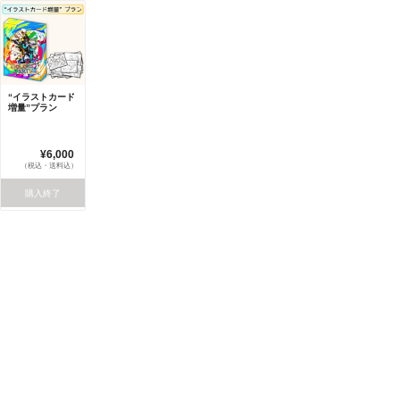
“イラストカード
増量”プラン
¥6,000
（税込・送料込）
購入終了