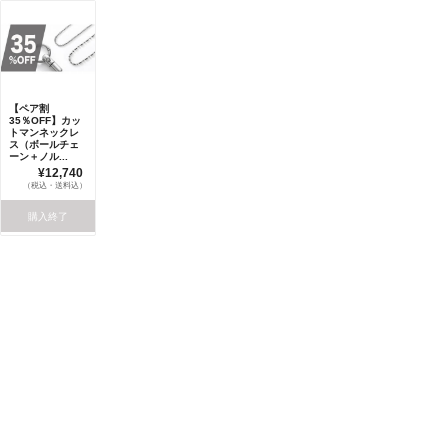
【ペア割
35％OFF】カッ
トマンネックレ
ス（ボールチェ
ーン＋ノル...
¥12,740
（税込・送料込）
購入終了