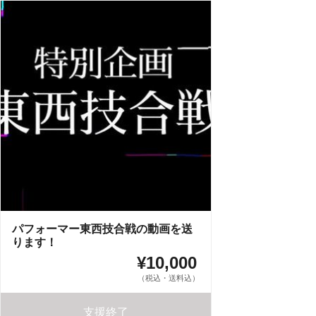
パフォーマー東西技合戦の動画を送
ります！
¥10,000
（税込・送料込）
支援終了