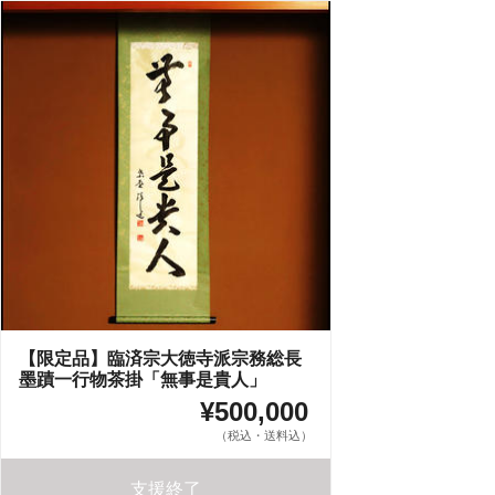
【限定品】臨済宗大徳寺派宗務総長
墨蹟一行物茶掛「無事是貴人」
¥500,000
（税込・送料込）
支援終了