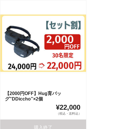
【2000円OFF】Hug育バッ
グ”DDiccho”×2個
¥22,000
（税込・送料込）
購入終了