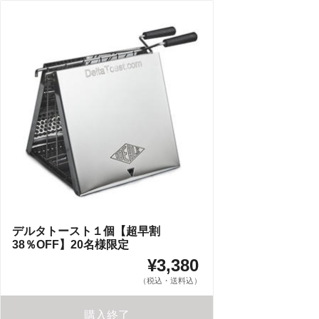
デルタトースト１個【超早割
38％OFF】20名様限定
¥3,380
（税込・送料込）
購入終了