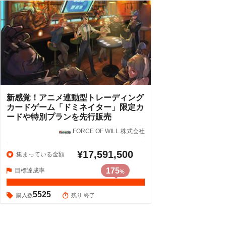
新感覚！アニメ連動型トレーディング
カードゲーム「ドミネイター」限定カ
ードや特別プランを先行販売
FORCE OF WILL 株式会社
¥17,591,500
集まっている金額
175
目標達成率
%
5525
購入数
残り 終了