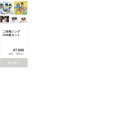
ご当地ソング
CD5枚セット
¥7,500
（税込・送料込）
購入終了