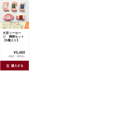
大宮ソーセー
ジ 満喫セット
【5種入り】
¥5,480
（税込・送料込）
購入する