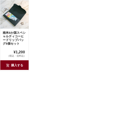
南米4か国スペシ
ャルティコーヒ
ードリップバッ
グ4個セット
¥1,200
（税込・送料込）
購入する