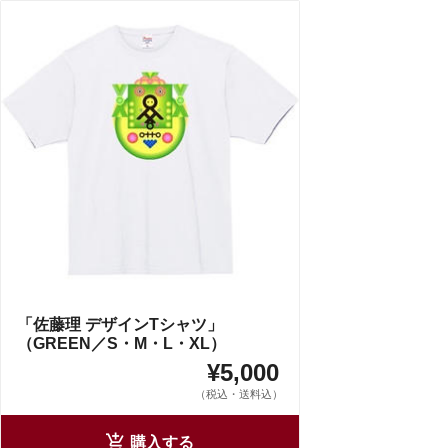
「佐藤理 デザインTシャツ」
（GREEN／S・M・L・XL）
¥5,000
（税込・送料込）
購入する