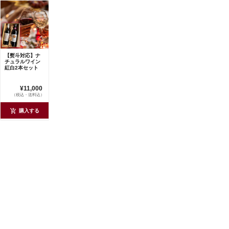
【熨斗対応】ナ
チュラルワイン
紅白2本セット
¥11,000
（税込・送料込）
購入する