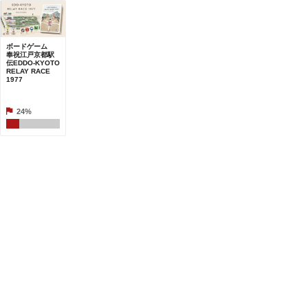
ボードゲーム
奉祝江戸京都駅
伝EDDO-KYOTO
RELAY RACE
1977
24%