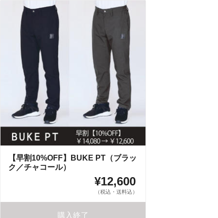
【早割10%OFF】BUKE PT（ブラッ
ク／チャコール）
¥12,600
（税込・送料込）
購入終了