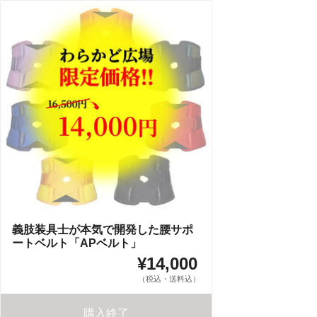
義肢装具士が本気で開発した腰サポ
ートベルト「APベルト」
¥14,000
（税込・送料込）
購入終了