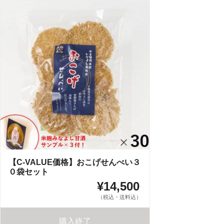
【C-VALUE価格】おこげせんべい３
０袋セット
¥14,500
（税込・送料込）
購入終了