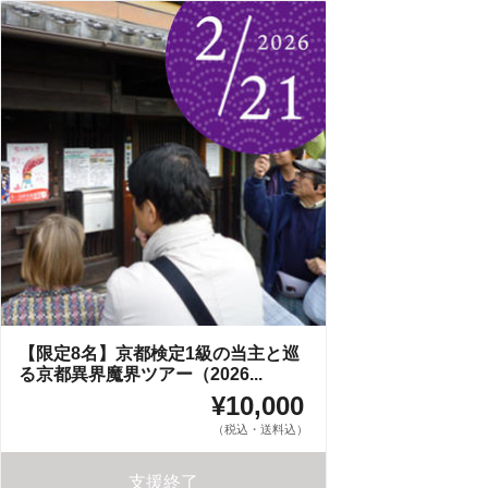
【限定8名】京都検定1級の当主と巡
る京都異界魔界ツアー（2026...
¥10,000
（税込・送料込）
支援終了