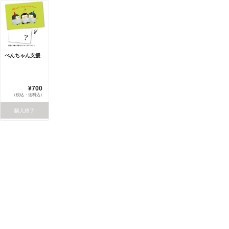
ぺんちゃん支援
¥700
（税込・送料込）
購入終了