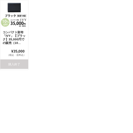
コンパクト財布
「IVY」【ブラッ
ク】35,000円で
の販売（10...
¥35,000
（税込・送料込）
購入終了