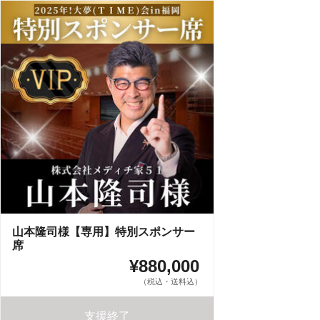
山本隆司様【専用】特別スポンサー
席
¥880,000
（税込・送料込）
支援終了