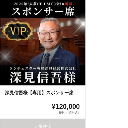
深見信吾様【専用】スポンサー席
¥120,000
（税込・送料込）
支援終了