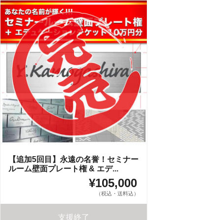
【追加5回目】永遠の名誉！セミナー
ルーム壁面プレート権 & エデ...
¥105,000
（税込・送料込）
支援終了